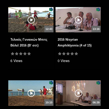
12:43
13:16
Τελικός Γυναικών Μπιτς
2016 Nisyrian
Βόλεϊ 2016 (Β' σετ)
Amphiktyonia (4 of 15)
6 Views
0 Views
10:10
06:39